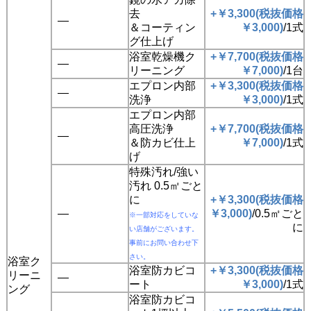
去
+￥3,300(税抜価格
―
＆コーティン
￥3,000)
/1式
グ仕上げ
浴室乾燥機ク
+￥7,700(税抜価格
―
リーニング
￥7,000)
/1台
エプロン内部
+￥3,300(税抜価格
―
洗浄
￥3,000)
/1式
エプロン内部
高圧洗浄
+￥7,700(税抜価格
―
＆防カビ仕上
￥7,000)
/1式
げ
特殊汚れ/強い
汚れ 0.5㎡ごと
に
+￥3,300(税抜価格
―
￥3,000)
/0.5㎡ごと
※一部対応をしていな
に
い店舗がございます。
事前にお問い合わせ下
さい。
浴室ク
浴室防カビコ
+￥3,300(税抜価格
リーニ
―
ート
￥3,000)
/1式
ング
浴室防カビコ