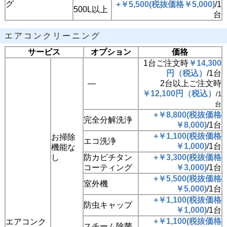
グ
+￥5,500(税抜価格￥5,000)
/1
500L以上
台
エアコンクリーニング
サービス
オプション
価格
1台ご注文時
￥14,300
円（税込）
/1台
―
2台以上ご注文時
￥12,100円（税込）
/1
台
+￥8,800(税抜価格
完全分解洗浄
￥8,000)
/1台
+￥1,100(税抜価格
お掃除
エコ洗浄
￥1,000)
/1台
機能な
し
防カビチタン
+￥3,300(税抜価格
コーティング
￥3,000)
/1台
+￥5,500(税抜価格
室外機
￥5,000)
/1台
+￥1,100(税抜価格
防虫キャップ
￥1,000)
/1台
+￥1,100(税抜価格
エアコンク
スチーム除菌