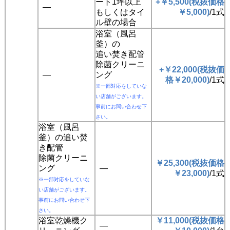
ート1坪以上
+￥5,500(税抜価格
―
もしくはタイ
￥5,000)
/1式
ル壁の場合
浴室（風呂
釜）の
追い焚き配管
除菌クリーニ
+￥22,000(税抜価
―
ング
格￥20,000)
/1式
※一部対応をしていな
い店舗がございます。
事前にお問い合わせ下
さい。
浴室（風呂
釜）の追い焚
き配管
除菌クリーニ
￥25,300(税抜価格
ング
―
￥23,000)
/1式
※一部対応をしていな
い店舗がございます。
事前にお問い合わせ下
さい。
浴室乾燥機ク
￥11,000(税抜価格
―