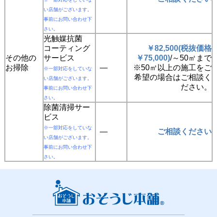
い店舗がございます。
事前にお問い合わせ下
さい。
光触媒抗菌
コーティング
￥82,500
(
税抜価格
その他の
サービス
￥
75,000
)
/～50㎡まで
お掃除
―
※50㎡以上の施工をご
※一部対応をしていな
希望の場合はご相談く
い店舗がございます。
ださい。
事前にお問い合わせ下
さい。
除菌清掃サー
ビス
※一部対応をしていな
―
ご相談ください
い店舗がございます。
事前にお問い合わせ下
さい。