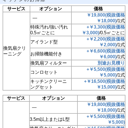
サービス
オプション
価格
￥19,800(税抜価格
―
￥18,000)
/1式
特殊汚れ/強い汚れ
+￥3,300(税抜価格
0.5㎡ごとに
￥3,000)
/0.5㎡ごとに
+￥2,200(税抜価格
アイランド型
￥2,000)
/1式
換気扇クリ
+￥6,600(税抜価格
ーニング
お掃除機能付き
￥6,000)
/1式
換気扇フィルター
別途お見積り
+￥5,500(税抜価格
コンロセット
￥5,000)
/1式
キッチンクリーニ
+￥16,500(税抜価格
ングセット
￥15,000)
/1式
サービス
オプション
価格
￥19,800(税抜価格
―
￥18,000)
/1式
+￥5,500(税抜価格
3.5m以上またはL型
￥5,000)