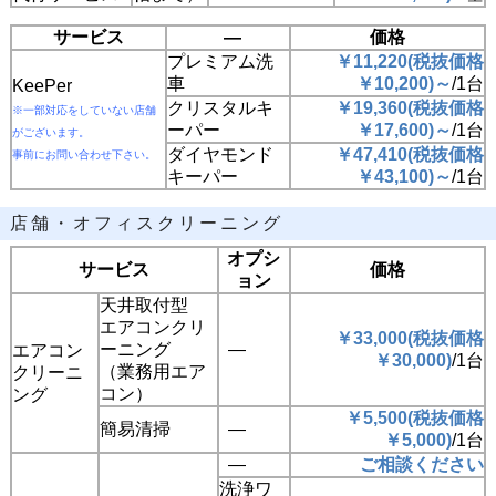
サービス
―
価格
プレミアム洗
￥11,220
(
税抜価格
車
￥
10,200
)
～
/1台
KeePer
クリスタルキ
￥19,360
(
税抜価格
※一部対応をしていない店舗
ーパー
￥
17,600
)
～
/1台
がございます。
ダイヤモンド
￥47,410
(
税抜価格
事前にお問い合わせ下さい。
キーパー
￥
43,100
)
～
/1台
店舗・オフィスクリーニング
オプシ
サービス
価格
ョン
天井取付型
エアコンクリ
￥33,000
(
税抜価格
ーニング
―
エアコン
￥
30,000
)
/1台
（業務用エア
クリーニ
コン）
ング
￥5,500
(
税抜価格
簡易清掃
―
￥
5,000
)
/1台
―
ご相談ください
洗浄ワ