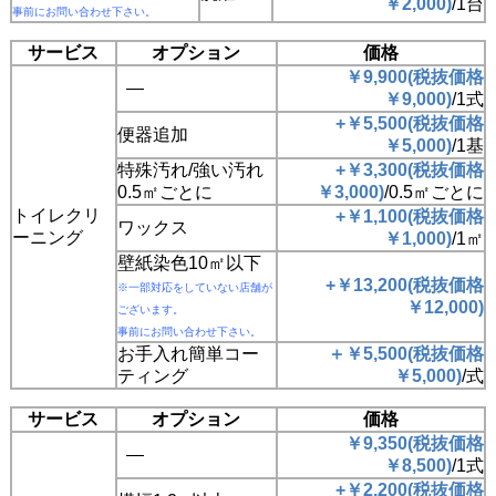
￥2,000)
/1台
事前にお問い合わせ下さい。
サービス
オプション
価格
￥9,900(税抜価格
―
￥9,000)
/1式
+￥5,500(税抜価格
便器追加
￥5,000)
/1基
特殊汚れ/強い汚れ
+￥3,300(税抜価格
0.5㎡ごとに
￥3,000)
/0.5㎡ごとに
トイレクリ
+￥1,100(税抜価格
ワックス
ーニング
￥1,000)
/1㎡
壁紙染色10㎡以下
+￥13,200(税抜価格
※一部対応をしていない店舗が
￥12,000)
ございます。
事前にお問い合わせ下さい。
お手入れ簡単コー
＋￥5,500(税抜価格
ティング
￥5,000)
/式
サービス
オプション
価格
￥9,350(税抜価格
―
￥8,500)
/1式
+￥2,200(税抜価格