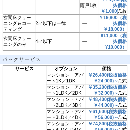
雨戸1枚
抜価格
￥1,000)
/1枚
玄関床クリー
￥19,800（税
ニング＆コー
2㎡以下は一律
―
抜価格
ティング
￥18,000）
¥11,000（税
玄関床クリー
4㎡以下
―
抜価格
ニングのみ
¥10,000）
パックサービス
サービス
オプション
価格
マンション・アパ
￥26,400
(
税抜価格
ート1K／1DK
￥
24,000
)
～
/1式
マンション・アパ
￥35,200
(
税抜価格
ート1LDK／2DK
￥
32,000
)
～
/1式
マンション・アパ
￥48,400
(
税抜価格
ート2LDK／3DK
￥
44,000
)
～
/1式
マンション・アパ
￥61,600
(
税抜価格
ート3LDK／4DK
￥
56,000
)
～
/1式
マンション・アパ
￥74,800
(
税抜価格
ート4LDK／5DK
￥
68,000
)
～
/1式