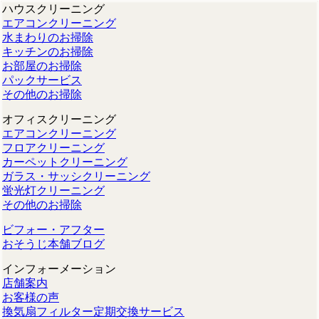
ハウスクリーニング
エアコンクリーニング
水まわりのお掃除
キッチンのお掃除
お部屋のお掃除
パックサービス
その他のお掃除
オフィスクリーニング
エアコンクリーニング
フロアクリーニング
カーペットクリーニング
ガラス・サッシクリーニング
蛍光灯クリーニング
その他のお掃除
ビフォー・アフター
おそうじ本舗ブログ
インフォーメーション
店舗案内
お客様の声
換気扇フィルター定期交換サービス