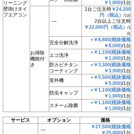
￥1,000)
/1台
リーニング
壁掛けタイ
1台ご注文時
￥24,200
プエアコン
円（税込）
/1台
―
2台以上ご注文時
￥22,000円（税込）
/1
台
+￥8,800(税抜価格
完全分解洗浄
￥8,000)
/1台
+￥1,100(税抜価格
お掃除
エコ洗浄
￥1,000)
/1台
機能付
き
防カビチタン
+￥3,300(税抜価格
コーティング
￥3,000)
/1台
+￥5,500(税抜価格
室外機
￥5,000)
/1台
+￥1,100(税抜価格
防虫キャップ
￥1,000)
/1台
+￥1,100(税抜価格
スチーム除菌
￥1,000)
/1台
サービス
オプション
価格
￥27,500(税抜価格
―
￥25,000)
/1台