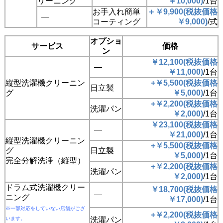
リーニング
￥10,000)
/1台
お手入れ簡単
＋￥9,900(税抜価格
―
コーティング
￥9,000)
/式
オプショ
サービス
価格
ン
￥12,100(税抜価格
―
￥
11,000)
/1台
縦型洗濯機クリーニン
+￥5,500(税抜価格
日立製
グ
￥5,000)
/1台
+￥2,200(税抜価格
洗濯パン
￥2,000)
/1台
￥23,100(税抜価格
―
￥
21,000)
/1台
縦型洗濯機クリーニン
+￥5,500(税抜価格
グ
日立製
￥5,000)
/1台
完全分解洗浄（縦型）
+￥2,200(税抜価格
洗濯パン
￥2,000)
/1台
ドラム式洗濯機クリー
￥18,700(税抜価格
―
ニング
￥
17,000)
/1台
※一部対応をしていない店舗がござ
+￥2,200(税抜価格
います。
洗濯パン