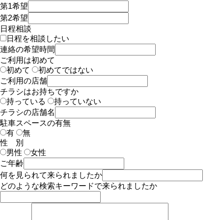
第1希望
第2希望
日程相談
日程を相談したい
連絡の希望時間
ご利用は初めて
初めて
初めてではない
ご利用の店舗
チラシはお持ちですか
持っている
持っていない
チラシの店舗名
駐車スペースの有無
有
無
性 別
男性
女性
ご年齢
何を見られて来られましたか
どのような検索キーワードで来られましたか