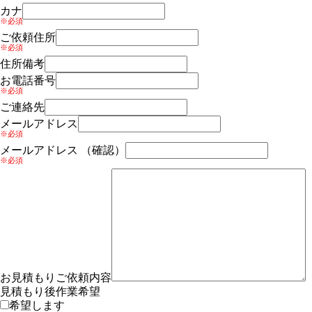
カナ
※必須
ご依頼住所
※必須
住所備考
お電話番号
※必須
ご連絡先
メールアドレス
※必須
メールアドレス （確認）
※必須
お見積もりご依頼内容
見積もり後作業希望
希望します