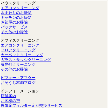
ハウスクリーニング
エアコンクリーニング
水まわりのお掃除
キッチンのお掃除
お部屋のお掃除
パックサービス
その他のお掃除
オフィスクリーニング
エアコンクリーニング
フロアクリーニング
カーペットクリーニング
ガラス・サッシクリーニング
蛍光灯クリーニング
その他のお掃除
ビフォー・アフター
おそうじ本舗ブログ
インフォーメーション
店舗案内
お客様の声
換気扇フィルター定期交換サービス