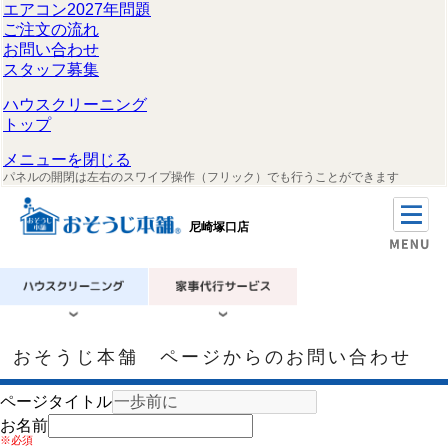
エアコン2027年問題
ご注文の流れ
お問い合わせ
スタッフ募集
ハウスクリーニング
トップ
メニューを閉じる
パネルの開閉は左右のスワイプ操作（フリック）でも行うことができます
尼崎塚口店
おそうじ本舗 ページからのお問い合わせ
ページタイトル
お名前
※必須