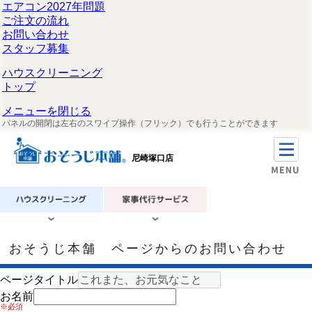
エアコン2027年問題
ご注文の流れ
お問い合わせ
スタッフ募集
ハウスクリーニング
トップ
メニューを閉じる
パネルの開閉は左右のスワイプ操作（フリック）でも行うことができます
尼崎塚口店
おそうじ本舗 ページからのお問い合わせ
ページタイトル
お名前
※必須