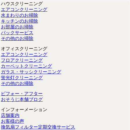
ハウスクリーニング
エアコンクリーニング
水まわりのお掃除
キッチンのお掃除
お部屋のお掃除
パックサービス
その他のお掃除
オフィスクリーニング
エアコンクリーニング
フロアクリーニング
カーペットクリーニング
ガラス・サッシクリーニング
蛍光灯クリーニング
その他のお掃除
ビフォー・アフター
おそうじ本舗ブログ
インフォーメーション
店舗案内
お客様の声
換気扇フィルター定期交換サービス