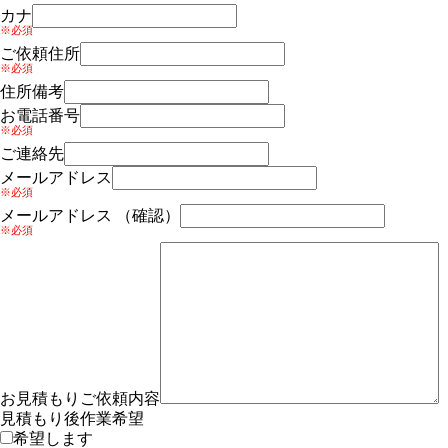
カナ
※必須
ご依頼住所
※必須
住所備考
お電話番号
※必須
ご連絡先
メールアドレス
※必須
メールアドレス （確認）
※必須
お見積もりご依頼内容
見積もり後作業希望
希望します