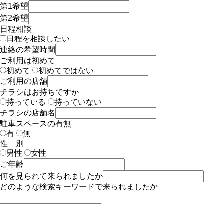
第1希望
第2希望
日程相談
日程を相談したい
連絡の希望時間
ご利用は初めて
初めて
初めてではない
ご利用の店舗
チラシはお持ちですか
持っている
持っていない
チラシの店舗名
駐車スペースの有無
有
無
性 別
男性
女性
ご年齢
何を見られて来られましたか
どのような検索キーワードで来られましたか