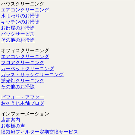
ハウスクリーニング
エアコンクリーニング
水まわりのお掃除
キッチンのお掃除
お部屋のお掃除
パックサービス
その他のお掃除
オフィスクリーニング
エアコンクリーニング
フロアクリーニング
カーペットクリーニング
ガラス・サッシクリーニング
蛍光灯クリーニング
その他のお掃除
ビフォー・アフター
おそうじ本舗ブログ
インフォーメーション
店舗案内
お客様の声
換気扇フィルター定期交換サービス