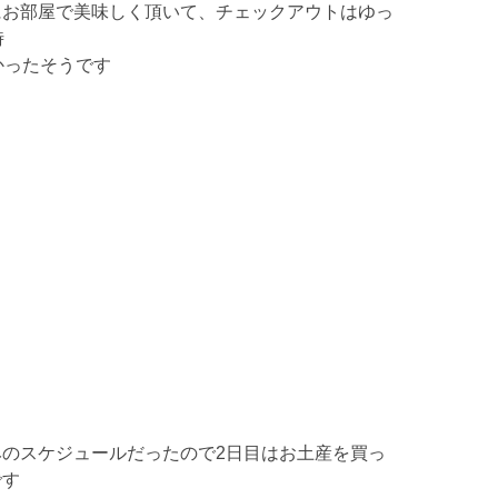
にお部屋で美味しく頂いて、チェックアウトはゆっ
時
かったそうです
みのスケジュールだったので2日目はお土産を買っ
です