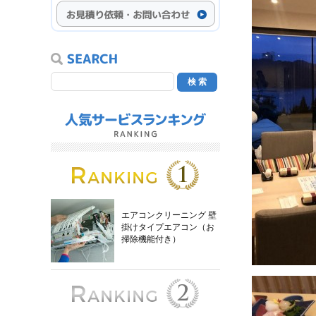
エアコンクリーニング 壁
掛けタイプエアコン（お
掃除機能付き）