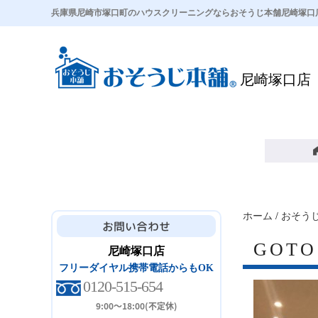
兵庫県尼崎市塚口町のハウスクリーニングならおそうじ本舗尼崎塚口
尼崎塚口店
ホーム
/
おそう
GOT
尼崎塚口店
フリーダイヤル携帯電話からもOK
0120-515-654
9:00～18:00(不定休)