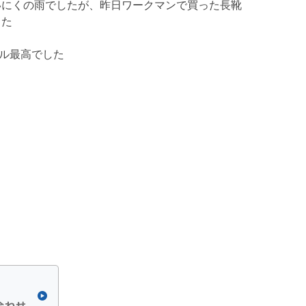
いにくの雨でしたが、昨日ワークマンで買った長靴
した
ベル最高でした