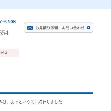
からもOK
654
休みは、あっという間に終わりました