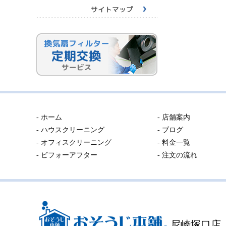
- ホーム
- 店舗案内
- ハウスクリーニング
- ブログ
- オフィスクリーニング
- 料金一覧
- ビフォーアフター
- 注文の流れ
尼崎塚口店