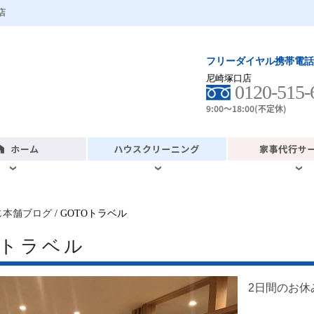
店
フリーダイヤル携帯電話
尼崎塚口店
0120-515-
9:00～18:00(不定休)
じ本舗ブログ
/ GOTOトラベル
Oトラベル
2日間のお