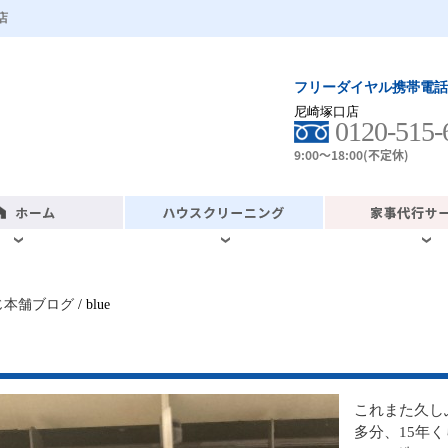
店
フリーダイヤル携帯電話
尼崎塚口店
0120-515-
9:00～18:00(不定休)
じ本舗ブログ
/ blue
これまた久し
多分、15年