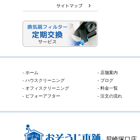
- ホーム
- 店舗案内
- ハウスクリーニング
- ブログ
- オフィスクリーニング
- 料金一覧
- ビフォーアフター
- 注文の流れ
尼崎塚口店