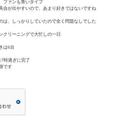
、ファンも青いタイプ
具合が出やすいので、あまり好きではないですね
のは、しっかりしていたので全く問題なしでした
ンクリーニングで大忙しの一日
きは6台
17時過ぎに完了
謝です