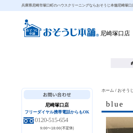
兵庫県尼崎市塚口町のハウスクリーニングならおそうじ本舗尼崎塚口
尼崎塚口店
ホーム
/
おそう
blue
尼崎塚口店
フリーダイヤル携帯電話からもOK
0120-515-654
9:00～18:00(不定休)