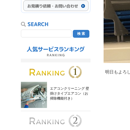
明日もよろ
エアコンクリーニング 壁
掛けタイプエアコン（お
掃除機能付き）