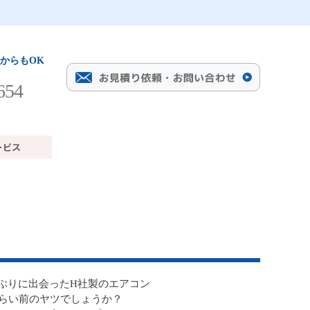
からもOK
654
ぶりに出会ったH社製のエアコン
くらい前のヤツでしょうか？