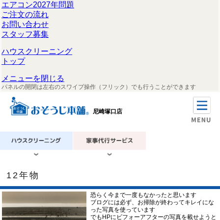
エアコン2027年問題
ご注文の流れ
お問い合わせ
スタッフ募集
ハウスクリーニング
トップ
メニューを閉じる
パネルの開閉は左右のスワイプ操作（フリック）でも行うことができます
尼崎塚口店
12年物
恐らく今まで一度もなかったと思います
ブログには必ず、お掃除が終わってキレイにな
った写真を使っています
でもHPにビフォーアフターの写真を載せようと