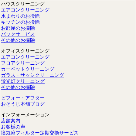
ハウスクリーニング
エアコンクリーニング
水まわりのお掃除
キッチンのお掃除
お部屋のお掃除
パックサービス
その他のお掃除
オフィスクリーニング
エアコンクリーニング
フロアクリーニング
カーペットクリーニング
ガラス・サッシクリーニング
蛍光灯クリーニング
その他のお掃除
ビフォー・アフター
おそうじ本舗ブログ
インフォーメーション
店舗案内
お客様の声
換気扇フィルター定期交換サービス