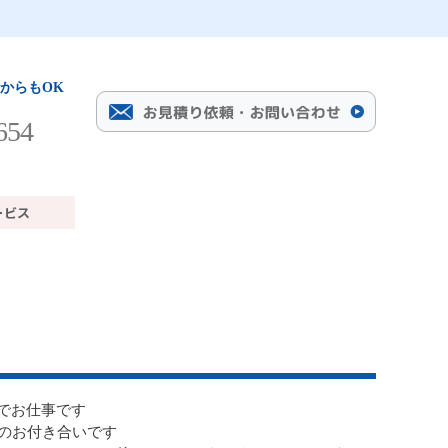
からもOK
654
でお仕事です
上のお付き合いです