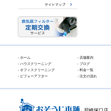
- ホーム
- 店舗案内
- ハウスクリーニング
- ブログ
- オフィスクリーニング
- 料金一覧
- ビフォーアフター
- 注文の流れ
尼崎塚口店