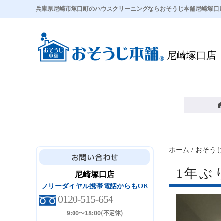
兵庫県尼崎市塚口町のハウスクリーニングならおそうじ本舗尼崎塚口
尼崎塚口店
ホーム
/
おそう
1年ぶ
尼崎塚口店
フリーダイヤル携帯電話からもOK
0120-515-654
9:00～18:00(不定休)