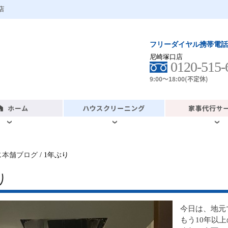
店
フリーダイヤル携帯電話
尼崎塚口店
0120-515-
9:00～18:00(不定休)
じ本舗ブログ
/ 1年ぶり
り
今日は、地元
もう10年以