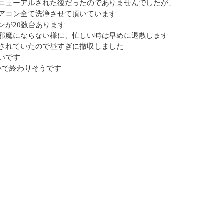
ニューアルされた後だったのでありませんでしたが、
アコン全て洗浄させて頂いています
ンが20数台あります
邪魔にならない様に、忙しい時は早めに退散します
されていたので昼すぎに撤収しました
いです
いで終わりそうです