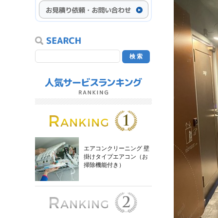
エアコンクリーニング 壁
掛けタイプエアコン（お
掃除機能付き）