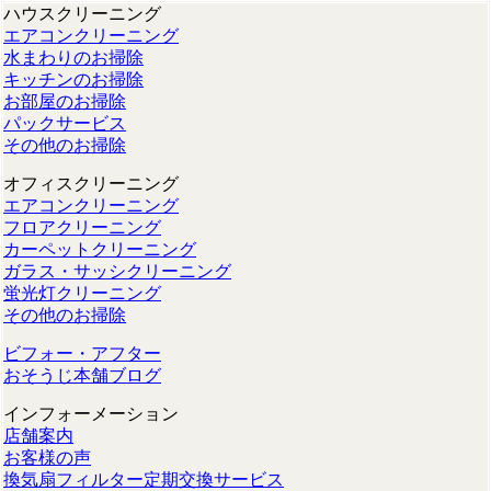
ハウスクリーニング
エアコンクリーニング
水まわりのお掃除
キッチンのお掃除
お部屋のお掃除
パックサービス
その他のお掃除
オフィスクリーニング
エアコンクリーニング
フロアクリーニング
カーペットクリーニング
ガラス・サッシクリーニング
蛍光灯クリーニング
その他のお掃除
ビフォー・アフター
おそうじ本舗ブログ
インフォーメーション
店舗案内
お客様の声
換気扇フィルター定期交換サービス