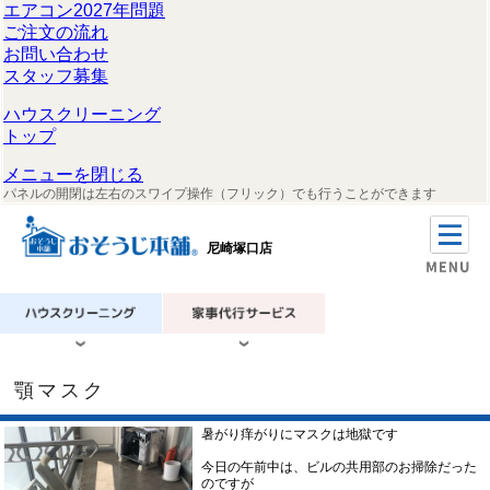
エアコン2027年問題
ご注文の流れ
お問い合わせ
スタッフ募集
ハウスクリーニング
トップ
メニューを閉じる
パネルの開閉は左右のスワイプ操作（フリック）でも行うことができます
尼崎塚口店
顎マスク
暑がり痒がりにマスクは地獄です
今日の午前中は、ビルの共用部のお掃除だった
のですが