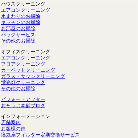
ハウスクリーニング
エアコンクリーニング
水まわりのお掃除
キッチンのお掃除
お部屋のお掃除
パックサービス
その他のお掃除
オフィスクリーニング
エアコンクリーニング
フロアクリーニング
カーペットクリーニング
ガラス・サッシクリーニング
蛍光灯クリーニング
その他のお掃除
ビフォー・アフター
おそうじ本舗ブログ
インフォーメーション
店舗案内
お客様の声
換気扇フィルター定期交換サービス