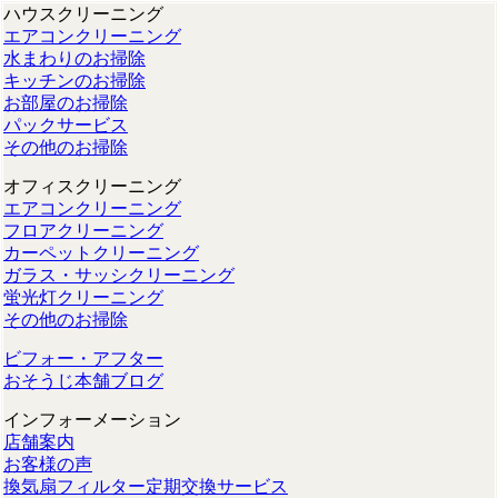
ハウスクリーニング
エアコンクリーニング
水まわりのお掃除
キッチンのお掃除
お部屋のお掃除
パックサービス
その他のお掃除
オフィスクリーニング
エアコンクリーニング
フロアクリーニング
カーペットクリーニング
ガラス・サッシクリーニング
蛍光灯クリーニング
その他のお掃除
ビフォー・アフター
おそうじ本舗ブログ
インフォーメーション
店舗案内
お客様の声
換気扇フィルター定期交換サービス