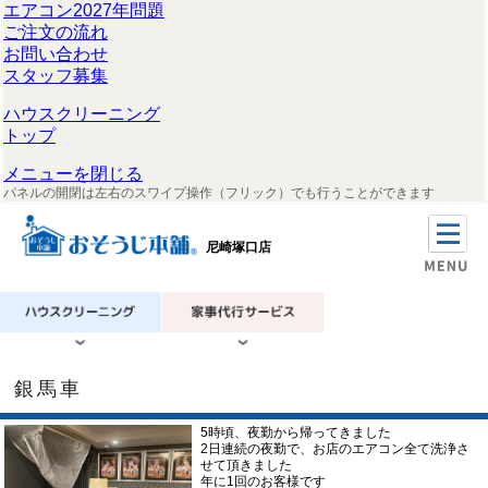
エアコン2027年問題
ご注文の流れ
お問い合わせ
スタッフ募集
ハウスクリーニング
トップ
メニューを閉じる
パネルの開閉は左右のスワイプ操作（フリック）でも行うことができます
尼崎塚口店
銀馬車
5時頃、夜勤から帰ってきました
2日連続の夜勤で、お店のエアコン全て洗浄さ
せて頂きました
年に1回のお客様です