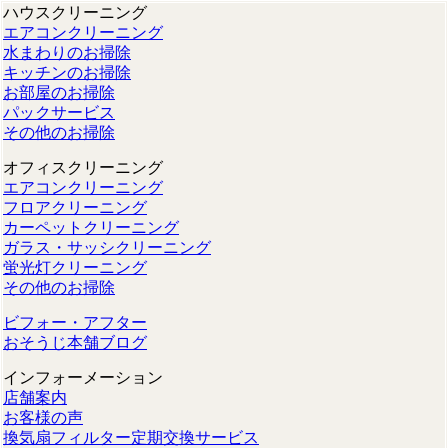
ハウスクリーニング
エアコンクリーニング
水まわりのお掃除
キッチンのお掃除
お部屋のお掃除
パックサービス
その他のお掃除
オフィスクリーニング
エアコンクリーニング
フロアクリーニング
カーペットクリーニング
ガラス・サッシクリーニング
蛍光灯クリーニング
その他のお掃除
ビフォー・アフター
おそうじ本舗ブログ
インフォーメーション
店舗案内
お客様の声
換気扇フィルター定期交換サービス