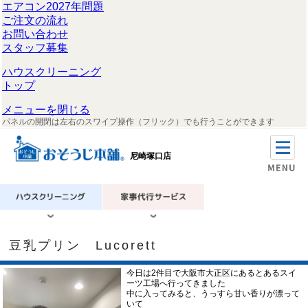
エアコン2027年問題
ご注文の流れ
お問い合わせ
スタッフ募集
ハウスクリーニング
トップ
メニューを閉じる
パネルの開閉は左右のスワイプ操作（フリック）でも行うことができます
尼崎塚口店
豆乳プリン Lucorett
今日は2件目で大阪市大正区にあるとあるスイ
ーツ工場へ行ってきました
中に入ってみると、うっすら甘い香りが漂って
いて