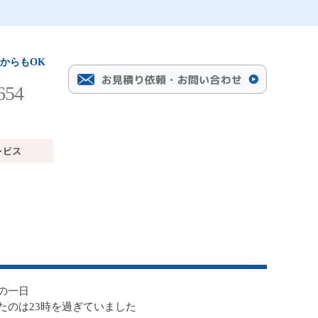
からもOK
654
の一日
たのは23時を過ぎていました