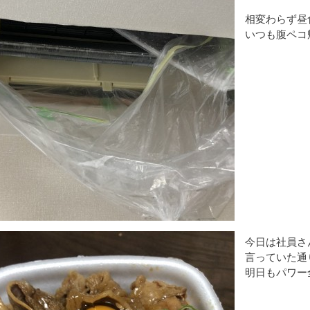
相変わらず昼
いつも腹ペコ
今日は社員さ
言っていた通
明日もパワー