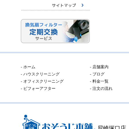
- ホーム
- 店舗案内
- ハウスクリーニング
- ブログ
- オフィスクリーニング
- 料金一覧
- ビフォーアフター
- 注文の流れ
尼崎塚口店