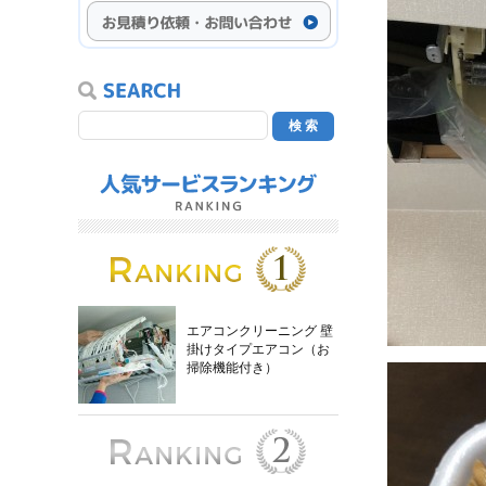
エアコンクリーニング 壁
掛けタイプエアコン（お
掃除機能付き）