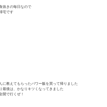
食抜きの毎日なので
帰宅です
んに教えてもらったパワー飯を買って帰りました
り最後は、かなりキツくなってきました
全開で行くぜ！