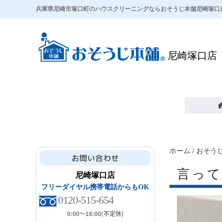
兵庫県尼崎市塚口町のハウスクリーニングならおそうじ本舗尼崎塚口
尼崎塚口店
ホーム
/
おそう
言っ
尼崎塚口店
フリーダイヤル携帯電話からもOK
0120-515-654
9:00～18:00(不定休)