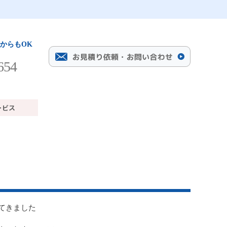
からもOK
654
てきました