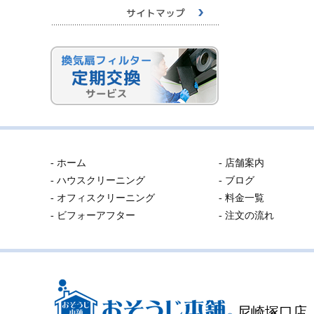
- ホーム
- 店舗案内
- ハウスクリーニング
- ブログ
- オフィスクリーニング
- 料金一覧
- ビフォーアフター
- 注文の流れ
尼崎塚口店