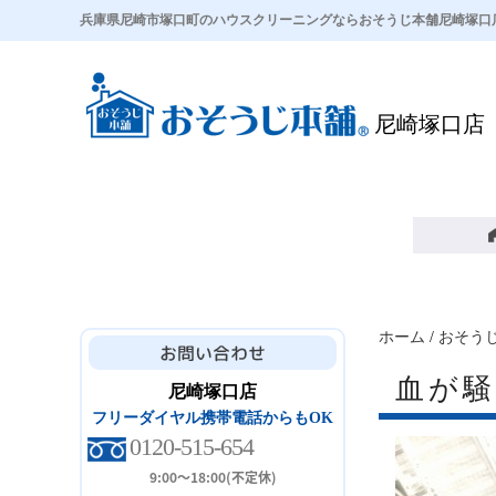
兵庫県尼崎市塚口町のハウスクリーニングならおそうじ本舗尼崎塚口
尼崎塚口店
ホーム
/
おそう
血が
尼崎塚口店
フリーダイヤル携帯電話からもOK
0120-515-654
9:00～18:00(不定休)