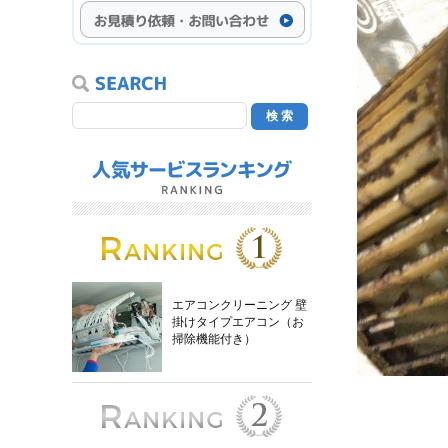
エアコンクリーニング 壁
掛けタイプエアコン（お
掃除機能付き）