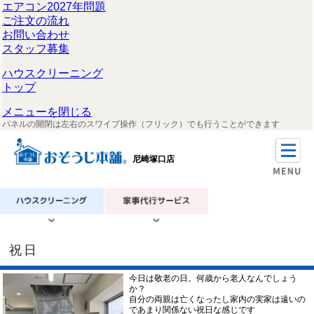
エアコン2027年問題
ご注文の流れ
お問い合わせ
スタッフ募集
ハウスクリーニング
トップ
メニューを閉じる
パネルの開閉は左右のスワイプ操作（フリック）でも行うことができます
尼崎塚口店
祝日
今日は敬老の日。何歳から老人なんでしょう
か？
自分の両親は亡くなったし家内の実家は遠いの
であまり関係ない祝日な感じです