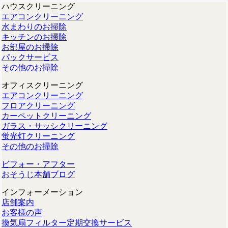
ハウスクリーニング
エアコンクリーニング
水まわりのお掃除
キッチンのお掃除
お部屋のお掃除
パックサービス
その他のお掃除
オフィスクリーニング
エアコンクリーニング
フロアクリーニング
カーペットクリーニング
ガラス・サッシクリーニング
蛍光灯クリーニング
その他のお掃除
ビフォー・アフター
おそうじ本舗ブログ
インフォーメーション
店舗案内
お客様の声
換気扇フィルター定期交換サービス