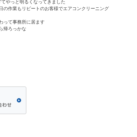
ぎてやっと明るくなってきました
日の作業もリピートのお客様でエアコンクリーニング
わって事務所に居ます
ら帰ろっかな