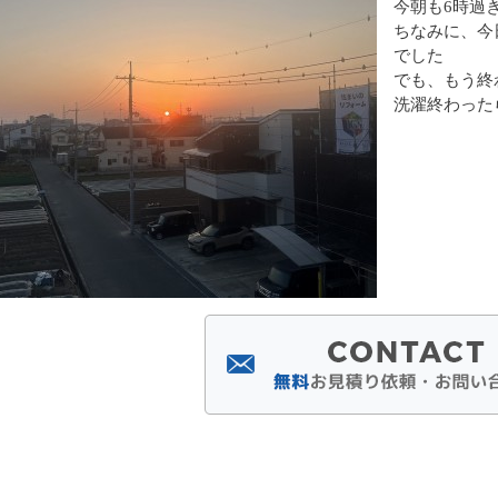
今朝も6時過
ちなみに、今
でした
でも、もう終
洗濯終わった