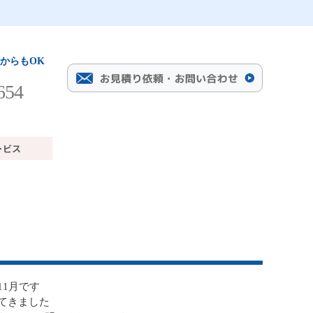
からもOK
654
11月です
てきました