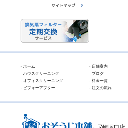
- ホーム
- 店舗案内
- ハウスクリーニング
- ブログ
- オフィスクリーニング
- 料金一覧
- ビフォーアフター
- 注文の流れ
尼崎塚口店