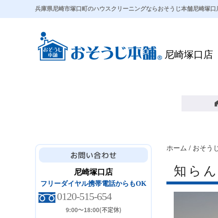
兵庫県尼崎市塚口町のハウスクリーニングならおそうじ本舗尼崎塚口
尼崎塚口店
ホーム
/
おそう
知ら
尼崎塚口店
フリーダイヤル携帯電話からもOK
0120-515-654
9:00～18:00(不定休)