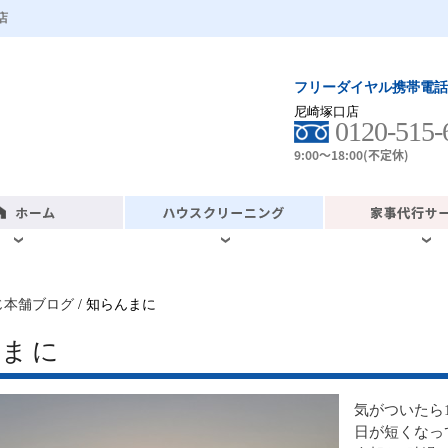
店
フリーダイヤル携帯電話
尼崎塚口店
0120-515-
9:00～18:00(不定休)
じ本舗ブログ
/ 知らんまに
んまに
気がついたら
日が短くなっ