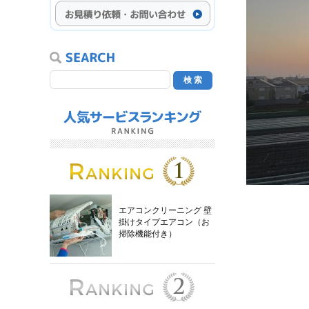
エアコンクリーニング 壁
掛けタイプエアコン（お
掃除機能付き）