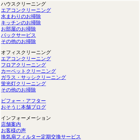
ハウスクリーニング
エアコンクリーニング
水まわりのお掃除
キッチンのお掃除
お部屋のお掃除
パックサービス
その他のお掃除
オフィスクリーニング
エアコンクリーニング
フロアクリーニング
カーペットクリーニング
ガラス・サッシクリーニング
蛍光灯クリーニング
その他のお掃除
ビフォー・アフター
おそうじ本舗ブログ
インフォーメーション
店舗案内
お客様の声
換気扇フィルター定期交換サービス