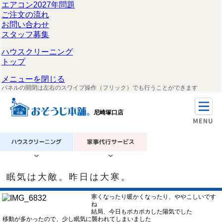
エアコン2027年問題
ご注文の流れ
お問い合わせ
スタッフ募集
ハウスクリーニング
トップ
メニューを閉じる
パネルの開閉は左右のスワイプ操作（フリック）でも行うことができます
尼崎塚口店
眠気は大敵。昨日は大寒。
寒くなったり暖かくなったり、ややこしいです
ね
結局、今日もポカポカした陽気でした
移動が多かったので、少し眠気に襲われてしまいました