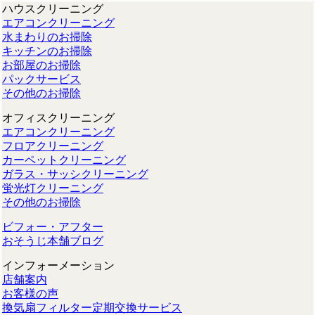
ハウスクリーニング
エアコンクリーニング
水まわりのお掃除
キッチンのお掃除
お部屋のお掃除
パックサービス
その他のお掃除
オフィスクリーニング
エアコンクリーニング
フロアクリーニング
カーペットクリーニング
ガラス・サッシクリーニング
蛍光灯クリーニング
その他のお掃除
ビフォー・アフター
おそうじ本舗ブログ
インフォーメーション
店舗案内
お客様の声
換気扇フィルター定期交換サービス