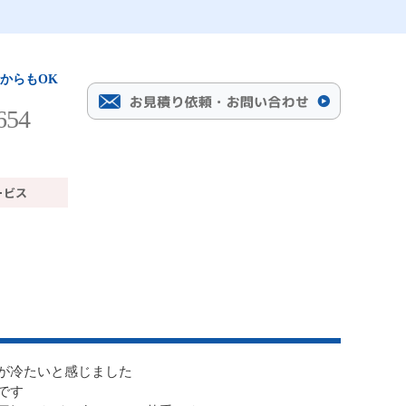
からもOK
654
が冷たいと感じました
です