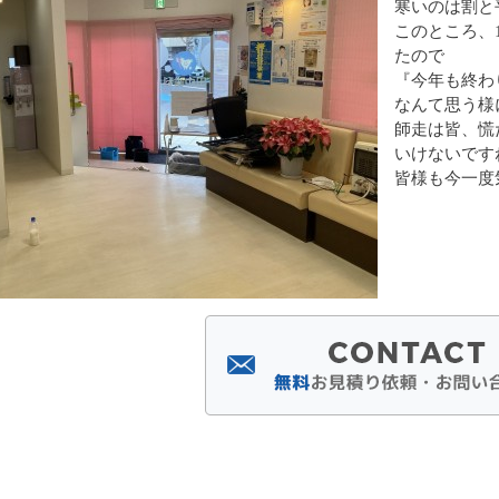
寒いのは割と
このところ、
たので
『今年も終わ
なんて思う様
師走は皆、慌
いけないです
皆様も今一度