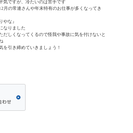
平気ですが、冷たいのは苦手です
12月の常連さんや年末特有のお仕事が多くなってき
りやな』
になりました
ただしくなってくるので怪我や事故に気を付けないと
ね
気を引き締めていきましょう！