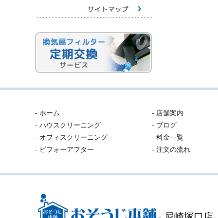
- ホーム
- 店舗案内
- ハウスクリーニング
- ブログ
- オフィスクリーニング
- 料金一覧
- ビフォーアフター
- 注文の流れ
尼崎塚口店