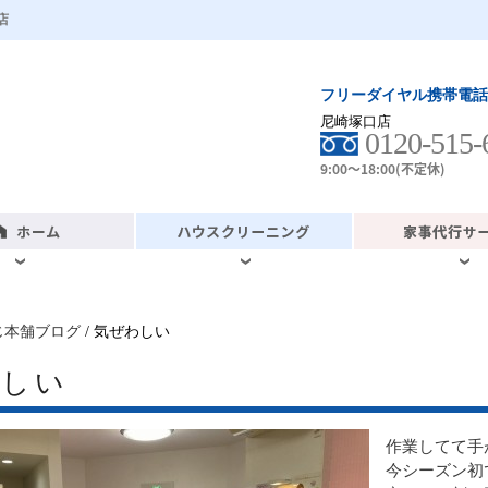
店
フリーダイヤル携帯電話
尼崎塚口店
0120-515-
9:00～18:00(不定休)
じ本舗ブログ
/ 気ぜわしい
わしい
作業してて手
今シーズン初