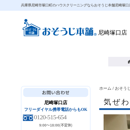
兵庫県尼崎市塚口町のハウスクリーニングならおそうじ本舗尼崎塚口
尼崎塚口店
ホーム
/
おそう
気ぜ
尼崎塚口店
フリーダイヤル携帯電話からもOK
0120-515-654
9:00～18:00(不定休)