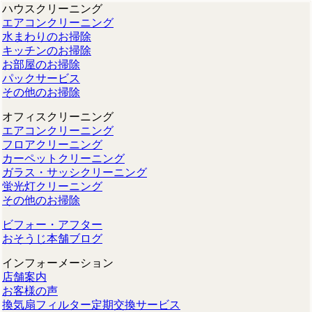
ハウスクリーニング
エアコンクリーニング
水まわりのお掃除
キッチンのお掃除
お部屋のお掃除
パックサービス
その他のお掃除
オフィスクリーニング
エアコンクリーニング
フロアクリーニング
カーペットクリーニング
ガラス・サッシクリーニング
蛍光灯クリーニング
その他のお掃除
ビフォー・アフター
おそうじ本舗ブログ
インフォーメーション
店舗案内
お客様の声
換気扇フィルター定期交換サービス