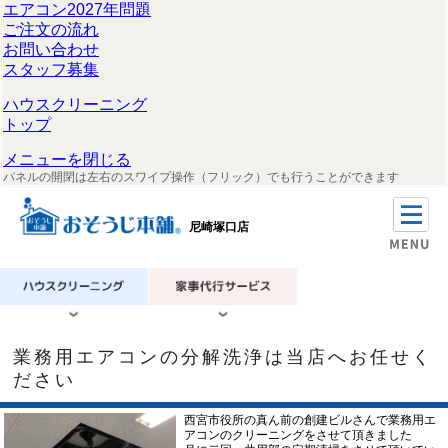
エアコン2027年問題
ご注文の流れ
お問い合わせ
スタッフ募集
ハウスクリーニング
トップ
メニューを閉じる
パネルの開閉は左右のスワイプ操作（フリック）でも行うことができます
尼崎塚口店
業務用エアコンの分解洗浄は当店へお任せく
ださい
西宮市役所の真ん前の創建ビルさんで業務用エ
アコンのクリーニングをさせて頂きました