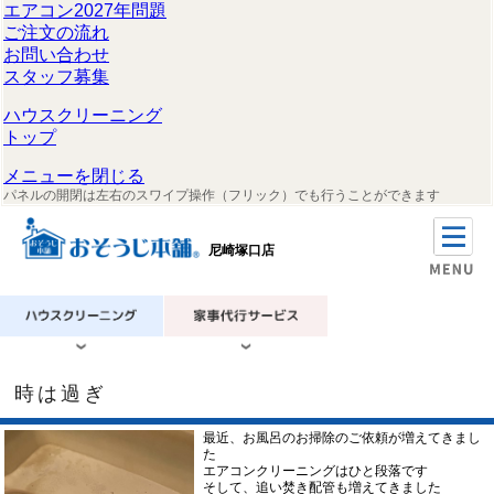
エアコン2027年問題
ご注文の流れ
お問い合わせ
スタッフ募集
ハウスクリーニング
トップ
メニューを閉じる
パネルの開閉は左右のスワイプ操作（フリック）でも行うことができます
尼崎塚口店
時は過ぎ
最近、お風呂のお掃除のご依頼が増えてきまし
た
エアコンクリーニングはひと段落です
そして、追い焚き配管も増えてきました