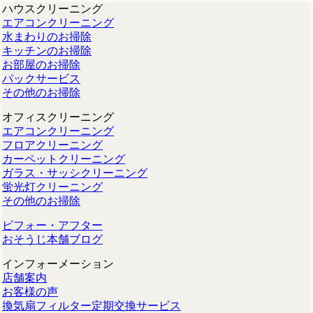
ハウスクリーニング
エアコンクリーニング
水まわりのお掃除
キッチンのお掃除
お部屋のお掃除
パックサービス
その他のお掃除
オフィスクリーニング
エアコンクリーニング
フロアクリーニング
カーペットクリーニング
ガラス・サッシクリーニング
蛍光灯クリーニング
その他のお掃除
ビフォー・アフター
おそうじ本舗ブログ
インフォーメーション
店舗案内
お客様の声
換気扇フィルター定期交換サービス