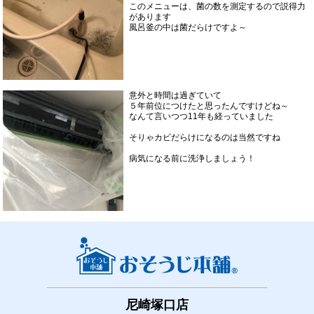
このメニューは、菌の数を測定するので説得力
があります
風呂釜の中は菌だらけですよ～
意外と時間は過ぎていて
５年前位につけたと思ったんですけどね～
なんて言いつつ11年も経っていました
そりゃカビだらけになるのは当然ですね
病気になる前に洗浄しましょう！
尼崎塚口店