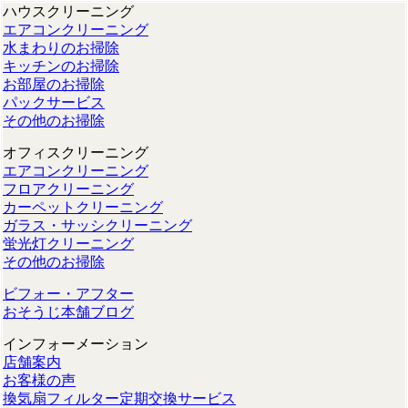
ハウスクリーニング
エアコンクリーニング
水まわりのお掃除
キッチンのお掃除
お部屋のお掃除
パックサービス
その他のお掃除
オフィスクリーニング
エアコンクリーニング
フロアクリーニング
カーペットクリーニング
ガラス・サッシクリーニング
蛍光灯クリーニング
その他のお掃除
ビフォー・アフター
おそうじ本舗ブログ
インフォーメーション
店舗案内
お客様の声
換気扇フィルター定期交換サービス