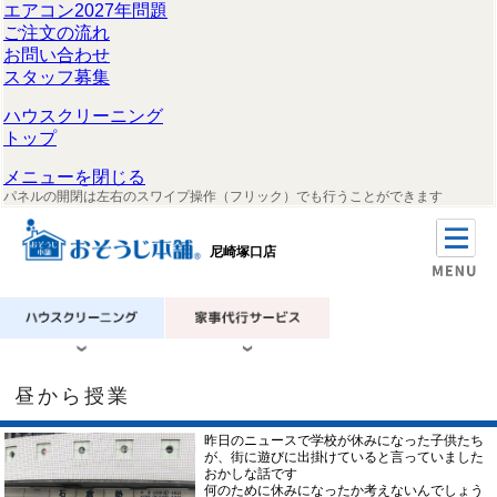
エアコン2027年問題
ご注文の流れ
お問い合わせ
スタッフ募集
ハウスクリーニング
トップ
メニューを閉じる
パネルの開閉は左右のスワイプ操作（フリック）でも行うことができます
尼崎塚口店
昼から授業
昨日のニュースで学校が休みになった子供たち
が、街に遊びに出掛けていると言っていました
おかしな話です
何のために休みになったか考えないんでしょう