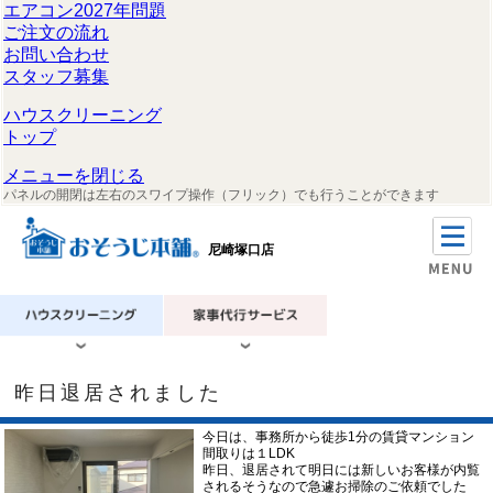
エアコン2027年問題
ご注文の流れ
お問い合わせ
スタッフ募集
ハウスクリーニング
トップ
メニューを閉じる
パネルの開閉は左右のスワイプ操作（フリック）でも行うことができます
尼崎塚口店
昨日退居されました
今日は、事務所から徒歩1分の賃貸マンション
間取りは１LDK
昨日、退居されて明日には新しいお客様が内覧
されるそうなので急遽お掃除のご依頼でした