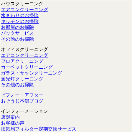
ハウスクリーニング
エアコンクリーニング
水まわりのお掃除
キッチンのお掃除
お部屋のお掃除
パックサービス
その他のお掃除
オフィスクリーニング
エアコンクリーニング
フロアクリーニング
カーペットクリーニング
ガラス・サッシクリーニング
蛍光灯クリーニング
その他のお掃除
ビフォー・アフター
おそうじ本舗ブログ
インフォーメーション
店舗案内
お客様の声
換気扇フィルター定期交換サービス