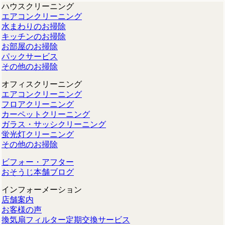
ハウスクリーニング
エアコンクリーニング
水まわりのお掃除
キッチンのお掃除
お部屋のお掃除
パックサービス
その他のお掃除
オフィスクリーニング
エアコンクリーニング
フロアクリーニング
カーペットクリーニング
ガラス・サッシクリーニング
蛍光灯クリーニング
その他のお掃除
ビフォー・アフター
おそうじ本舗ブログ
インフォーメーション
店舗案内
お客様の声
換気扇フィルター定期交換サービス