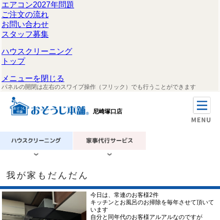
エアコン2027年問題
ご注文の流れ
お問い合わせ
スタッフ募集
ハウスクリーニング
トップ
メニューを閉じる
パネルの開閉は左右のスワイプ操作（フリック）でも行うことができます
尼崎塚口店
我が家もだんだん
今日は、常連のお客様2件
キッチンとお風呂のお掃除を毎年させて頂いて
います
自分と同年代のお客様アルアルなのですが