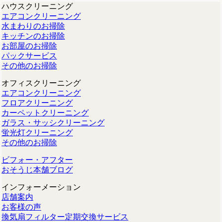
ハウスクリーニング
エアコンクリーニング
水まわりのお掃除
キッチンのお掃除
お部屋のお掃除
パックサービス
その他のお掃除
オフィスクリーニング
エアコンクリーニング
フロアクリーニング
カーペットクリーニング
ガラス・サッシクリーニング
蛍光灯クリーニング
その他のお掃除
ビフォー・アフター
おそうじ本舗ブログ
インフォーメーション
店舗案内
お客様の声
換気扇フィルター定期交換サービス