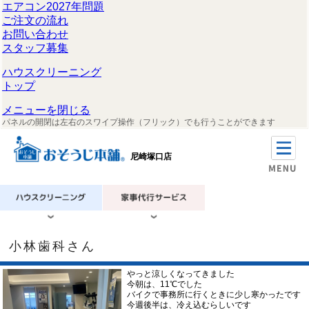
エアコン2027年問題
ご注文の流れ
お問い合わせ
スタッフ募集
ハウスクリーニング
トップ
メニューを閉じる
パネルの開閉は左右のスワイプ操作（フリック）でも行うことができます
尼崎塚口店
小林歯科さん
やっと涼しくなってきました
今朝は、11℃でした
バイクで事務所に行くときに少し寒かったです
今週後半は、冷え込むらしいです