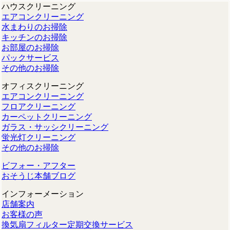
ハウスクリーニング
エアコンクリーニング
水まわりのお掃除
キッチンのお掃除
お部屋のお掃除
パックサービス
その他のお掃除
オフィスクリーニング
エアコンクリーニング
フロアクリーニング
カーペットクリーニング
ガラス・サッシクリーニング
蛍光灯クリーニング
その他のお掃除
ビフォー・アフター
おそうじ本舗ブログ
インフォーメーション
店舗案内
お客様の声
換気扇フィルター定期交換サービス