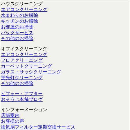
ハウスクリーニング
エアコンクリーニング
水まわりのお掃除
キッチンのお掃除
お部屋のお掃除
パックサービス
その他のお掃除
オフィスクリーニング
エアコンクリーニング
フロアクリーニング
カーペットクリーニング
ガラス・サッシクリーニング
蛍光灯クリーニング
その他のお掃除
ビフォー・アフター
おそうじ本舗ブログ
インフォーメーション
店舗案内
お客様の声
換気扇フィルター定期交換サービス