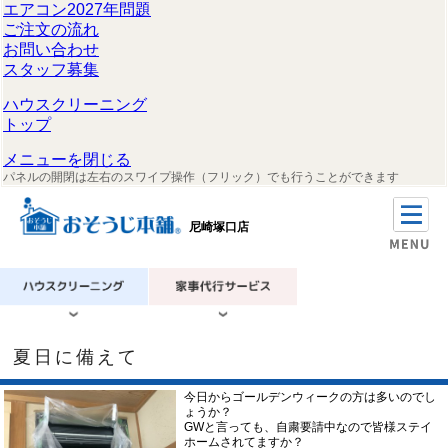
エアコン2027年問題
ご注文の流れ
お問い合わせ
スタッフ募集
ハウスクリーニング
トップ
メニューを閉じる
パネルの開閉は左右のスワイプ操作（フリック）でも行うことができます
尼崎塚口店
夏日に備えて
今日からゴールデンウィークの方は多いのでし
ょうか？
GWと言っても、自粛要請中なので皆様ステイ
ホームされてますか？