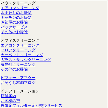
ハウスクリーニング
エアコンクリーニング
水まわりのお掃除
キッチンのお掃除
お部屋のお掃除
パックサービス
その他のお掃除
オフィスクリーニング
エアコンクリーニング
フロアクリーニング
カーペットクリーニング
ガラス・サッシクリーニング
蛍光灯クリーニング
その他のお掃除
ビフォー・アフター
おそうじ本舗ブログ
インフォーメーション
店舗案内
お客様の声
換気扇フィルター定期交換サービス