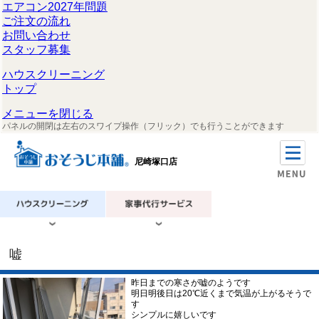
エアコン2027年問題
ご注文の流れ
お問い合わせ
スタッフ募集
ハウスクリーニング
トップ
メニューを閉じる
パネルの開閉は左右のスワイプ操作（フリック）でも行うことができます
尼崎塚口店
嘘
昨日までの寒さが嘘のようです
明日明後日は20℃近くまで気温が上がるそうで
す
シンプルに嬉しいです