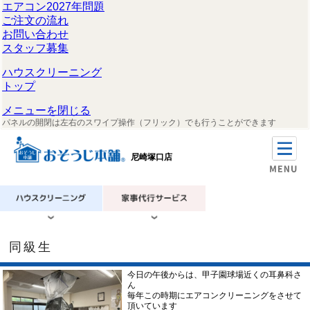
エアコン2027年問題
ご注文の流れ
お問い合わせ
スタッフ募集
ハウスクリーニング
トップ
メニューを閉じる
パネルの開閉は左右のスワイプ操作（フリック）でも行うことができます
尼崎塚口店
同級生
今日の午後からは、甲子園球場近くの耳鼻科さ
ん
毎年この時期にエアコンクリーニングをさせて
頂いています