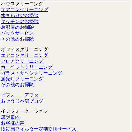
ハウスクリーニング
エアコンクリーニング
水まわりのお掃除
キッチンのお掃除
お部屋のお掃除
パックサービス
その他のお掃除
オフィスクリーニング
エアコンクリーニング
フロアクリーニング
カーペットクリーニング
ガラス・サッシクリーニング
蛍光灯クリーニング
その他のお掃除
ビフォー・アフター
おそうじ本舗ブログ
インフォーメーション
店舗案内
お客様の声
換気扇フィルター定期交換サービス