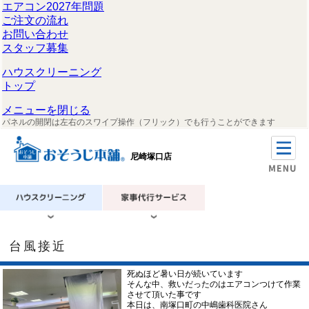
エアコン2027年問題
ご注文の流れ
お問い合わせ
スタッフ募集
ハウスクリーニング
トップ
メニューを閉じる
パネルの開閉は左右のスワイプ操作（フリック）でも行うことができます
尼崎塚口店
台風接近
死ぬほど暑い日が続いています
そんな中、救いだったのはエアコンつけて作業
させて頂いた事です
本日は、南塚口町の中嶋歯科医院さん