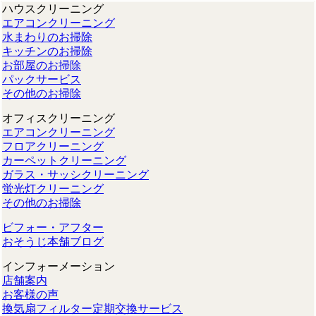
ハウスクリーニング
エアコンクリーニング
水まわりのお掃除
キッチンのお掃除
お部屋のお掃除
パックサービス
その他のお掃除
オフィスクリーニング
エアコンクリーニング
フロアクリーニング
カーペットクリーニング
ガラス・サッシクリーニング
蛍光灯クリーニング
その他のお掃除
ビフォー・アフター
おそうじ本舗ブログ
インフォーメーション
店舗案内
お客様の声
換気扇フィルター定期交換サービス