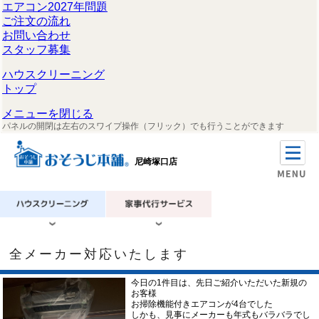
エアコン2027年問題
ご注文の流れ
お問い合わせ
スタッフ募集
ハウスクリーニング
トップ
メニューを閉じる
パネルの開閉は左右のスワイプ操作（フリック）でも行うことができます
尼崎塚口店
全メーカー対応いたします
今日の1件目は、先日ご紹介いただいた新規の
お客様
お掃除機能付きエアコンが4台でした
しかも、見事にメーカーも年式もバラバラでし