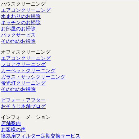
ハウスクリーニング
エアコンクリーニング
水まわりのお掃除
キッチンのお掃除
お部屋のお掃除
パックサービス
その他のお掃除
オフィスクリーニング
エアコンクリーニング
フロアクリーニング
カーペットクリーニング
ガラス・サッシクリーニング
蛍光灯クリーニング
その他のお掃除
ビフォー・アフター
おそうじ本舗ブログ
インフォーメーション
店舗案内
お客様の声
換気扇フィルター定期交換サービス