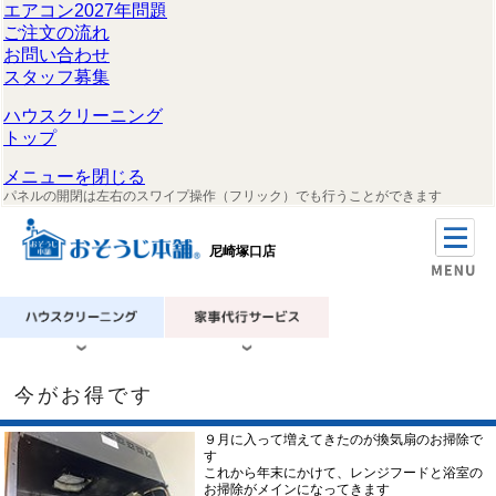
エアコン2027年問題
ご注文の流れ
お問い合わせ
スタッフ募集
ハウスクリーニング
トップ
メニューを閉じる
パネルの開閉は左右のスワイプ操作（フリック）でも行うことができます
尼崎塚口店
今がお得です
９月に入って増えてきたのが換気扇のお掃除で
す
これから年末にかけて、レンジフードと浴室の
お掃除がメインになってきます