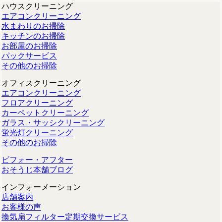
ハウスクリーニング
エアコンクリーニング
水まわりのお掃除
キッチンのお掃除
お部屋のお掃除
パックサービス
その他のお掃除
オフィスクリーニング
エアコンクリーニング
フロアクリーニング
カーペットクリーニング
ガラス・サッシクリーニング
蛍光灯クリーニング
その他のお掃除
ビフォー・アフター
おそうじ本舗ブログ
インフォーメーション
店舗案内
お客様の声
換気扇フィルター定期交換サービス