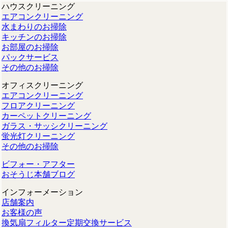
ハウスクリーニング
エアコンクリーニング
水まわりのお掃除
キッチンのお掃除
お部屋のお掃除
パックサービス
その他のお掃除
オフィスクリーニング
エアコンクリーニング
フロアクリーニング
カーペットクリーニング
ガラス・サッシクリーニング
蛍光灯クリーニング
その他のお掃除
ビフォー・アフター
おそうじ本舗ブログ
インフォーメーション
店舗案内
お客様の声
換気扇フィルター定期交換サービス