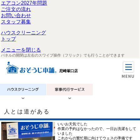
エアコン2027年問題
ご注文の流れ
お問い合わせ
スタッフ募集
ハウスクリーニング
トップ
メニューを閉じる
パネルの開閉は左右のスワイプ操作（フリック）でも行うことができます
尼崎塚口店
人とは道がある
いいお天気でした
作業の予約はなかったので、一日お洗濯をして
いました
これからの繁忙期に向けてウェスの準備です