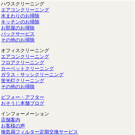
ハウスクリーニング
エアコンクリーニング
水まわりのお掃除
キッチンのお掃除
お部屋のお掃除
パックサービス
その他のお掃除
オフィスクリーニング
エアコンクリーニング
フロアクリーニング
カーペットクリーニング
ガラス・サッシクリーニング
蛍光灯クリーニング
その他のお掃除
ビフォー・アフター
おそうじ本舗ブログ
インフォーメーション
店舗案内
お客様の声
換気扇フィルター定期交換サービス