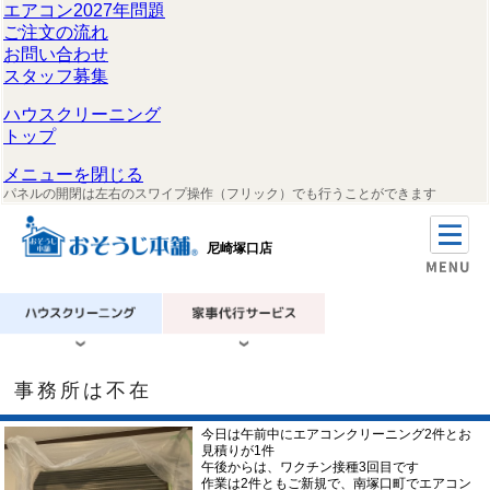
エアコン2027年問題
ご注文の流れ
お問い合わせ
スタッフ募集
ハウスクリーニング
トップ
メニューを閉じる
パネルの開閉は左右のスワイプ操作（フリック）でも行うことができます
尼崎塚口店
事務所は不在
今日は午前中にエアコンクリーニング2件とお
見積りが1件
午後からは、ワクチン接種3回目です
作業は2件ともご新規で、南塚口町でエアコン