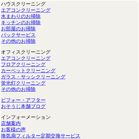
ハウスクリーニング
エアコンクリーニング
水まわりのお掃除
キッチンのお掃除
お部屋のお掃除
パックサービス
その他のお掃除
オフィスクリーニング
エアコンクリーニング
フロアクリーニング
カーペットクリーニング
ガラス・サッシクリーニング
蛍光灯クリーニング
その他のお掃除
ビフォー・アフター
おそうじ本舗ブログ
インフォーメーション
店舗案内
お客様の声
換気扇フィルター定期交換サービス