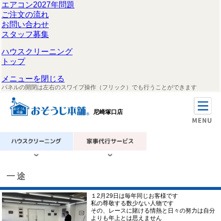
エアコン2027年問題
ご注文の流れ
お問い合わせ
スタッフ募集
ハウスクリーニング
トップ
メニューを閉じる
パネルの開閉は左右のスワイプ操作（フリック）でも行うことができます
尼崎塚口店
一途
１2月29日は毎年同じお客様です
私の尊敬する数少ない人物です
その、レースに賭ける情熱と日々の努力は自分
よりも年上とは思えません