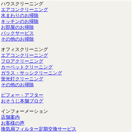
ハウスクリーニング
エアコンクリーニング
水まわりのお掃除
キッチンのお掃除
お部屋のお掃除
パックサービス
その他のお掃除
オフィスクリーニング
エアコンクリーニング
フロアクリーニング
カーペットクリーニング
ガラス・サッシクリーニング
蛍光灯クリーニング
その他のお掃除
ビフォー・アフター
おそうじ本舗ブログ
インフォーメーション
店舗案内
お客様の声
換気扇フィルター定期交換サービス