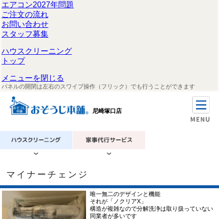
エアコン2027年問題
ご注文の流れ
お問い合わせ
スタッフ募集
ハウスクリーニング
トップ
メニューを閉じる
パネルの開閉は左右のスワイプ操作（フリック）でも行うことができます
尼崎塚口店
マイナーチェンジ
唯一無二のデザインと機能
それが「ノクリアX」
構造が複雑なので分解洗浄は取り扱っていない
同業者が多いです