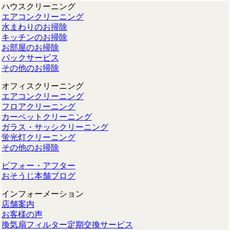
ハウスクリーニング
エアコンクリーニング
水まわりのお掃除
キッチンのお掃除
お部屋のお掃除
パックサービス
その他のお掃除
オフィスクリーニング
エアコンクリーニング
フロアクリーニング
カーペットクリーニング
ガラス・サッシクリーニング
蛍光灯クリーニング
その他のお掃除
ビフォー・アフター
おそうじ本舗ブログ
インフォーメーション
店舗案内
お客様の声
換気扇フィルター定期交換サービス