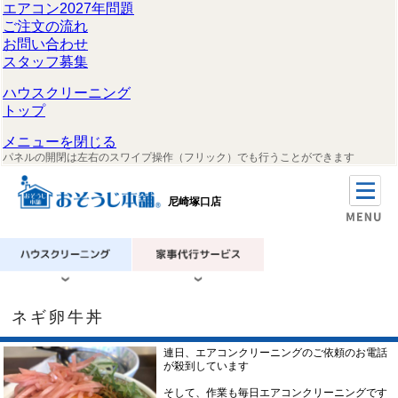
エアコン2027年問題
ご注文の流れ
お問い合わせ
スタッフ募集
ハウスクリーニング
トップ
メニューを閉じる
パネルの開閉は左右のスワイプ操作（フリック）でも行うことができます
尼崎塚口店
ネギ卵牛丼
連日、エアコンクリーニングのご依頼のお電話
が殺到しています
そして、作業も毎日エアコンクリーニングです