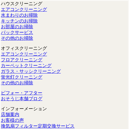
ハウスクリーニング
エアコンクリーニング
水まわりのお掃除
キッチンのお掃除
お部屋のお掃除
パックサービス
その他のお掃除
オフィスクリーニング
エアコンクリーニング
フロアクリーニング
カーペットクリーニング
ガラス・サッシクリーニング
蛍光灯クリーニング
その他のお掃除
ビフォー・アフター
おそうじ本舗ブログ
インフォーメーション
店舗案内
お客様の声
換気扇フィルター定期交換サービス