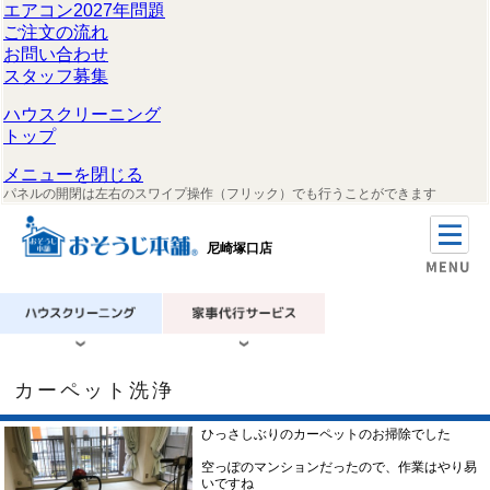
エアコン2027年問題
ご注文の流れ
お問い合わせ
スタッフ募集
ハウスクリーニング
トップ
メニューを閉じる
パネルの開閉は左右のスワイプ操作（フリック）でも行うことができます
尼崎塚口店
カーペット洗浄
ひっさしぶりのカーペットのお掃除でした
空っぽのマンションだったので、作業はやり易
いですね