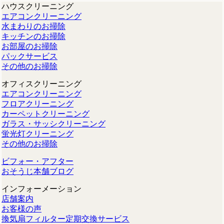
ハウスクリーニング
エアコンクリーニング
水まわりのお掃除
キッチンのお掃除
お部屋のお掃除
パックサービス
その他のお掃除
オフィスクリーニング
エアコンクリーニング
フロアクリーニング
カーペットクリーニング
ガラス・サッシクリーニング
蛍光灯クリーニング
その他のお掃除
ビフォー・アフター
おそうじ本舗ブログ
インフォーメーション
店舗案内
お客様の声
換気扇フィルター定期交換サービス