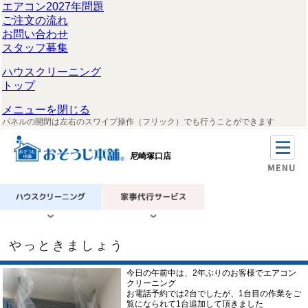
エアコン2027年問題
ご注文の流れ
お問い合わせ
スタッフ募集
ハウスクリーニング
トップ
メニューを閉じる
パネルの開閉は左右のスワイプ操作（フリック）でも行うことができます
尼崎塚口店
やっときましょう
今日の午前中は、2年ぶりのお客様でエアコン
クリーニング
お電話予約では2台でしたが、1台目の作業をご
覧になられて1台追加して頂きました