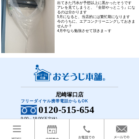
出てきた汚水が予想以上に黒かったそうです
アレを見てしまうと、『全部やっとこう』にな
るのは分かります
5月になると、当店的には繁忙期になります
今のうちに、エアコンクリーニングしておきま
せんか？
4月中なら勉強させて頂きま～す
尼崎塚口店
フリーダイヤル携帯電話からもOK
0120-515-654
9:00～18:00(不定休)
COPYRIGHT(C)2018 おそうじ本舗 尼崎塚口店 All Rights Reserved.