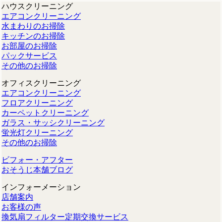
ハウスクリーニング
エアコンクリーニング
水まわりのお掃除
キッチンのお掃除
お部屋のお掃除
パックサービス
その他のお掃除
オフィスクリーニング
エアコンクリーニング
フロアクリーニング
カーペットクリーニング
ガラス・サッシクリーニング
蛍光灯クリーニング
その他のお掃除
ビフォー・アフター
おそうじ本舗ブログ
インフォーメーション
店舗案内
お客様の声
換気扇フィルター定期交換サービス