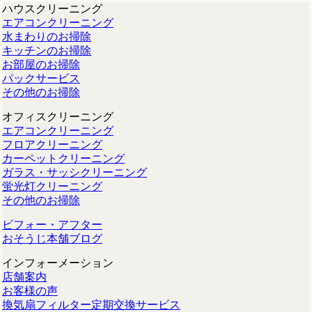
ハウスクリーニング
エアコンクリーニング
水まわりのお掃除
キッチンのお掃除
お部屋のお掃除
パックサービス
その他のお掃除
オフィスクリーニング
エアコンクリーニング
フロアクリーニング
カーペットクリーニング
ガラス・サッシクリーニング
蛍光灯クリーニング
その他のお掃除
ビフォー・アフター
おそうじ本舗ブログ
インフォーメーション
店舗案内
お客様の声
換気扇フィルター定期交換サービス