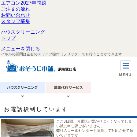
エアコン2027年問題
ご注文の流れ
お問い合わせ
スタッフ募集
ハウスクリーニング
トップ
メニューを閉じる
パネルの開閉は左右のスワイプ操作（フリック）でも行うことができます
尼崎塚口店
お電話殺到しています
ここ3日間、お電話が繋がりにくくなってしま
い誠に申し訳ございません。
弊社のコールセンターも増員して対応させて頂
いていますが