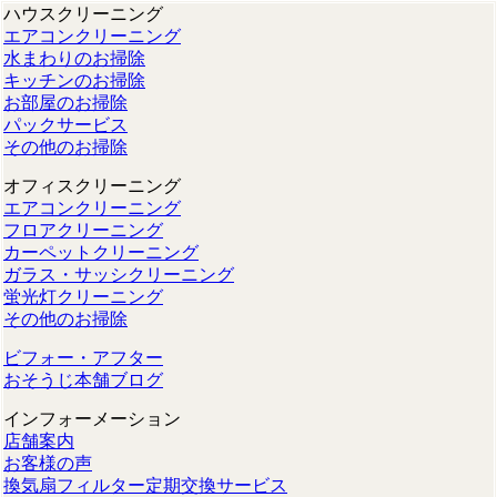
ハウスクリーニング
エアコンクリーニング
水まわりのお掃除
キッチンのお掃除
お部屋のお掃除
パックサービス
その他のお掃除
オフィスクリーニング
エアコンクリーニング
フロアクリーニング
カーペットクリーニング
ガラス・サッシクリーニング
蛍光灯クリーニング
その他のお掃除
ビフォー・アフター
おそうじ本舗ブログ
インフォーメーション
店舗案内
お客様の声
換気扇フィルター定期交換サービス