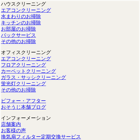
ハウスクリーニング
エアコンクリーニング
水まわりのお掃除
キッチンのお掃除
お部屋のお掃除
パックサービス
その他のお掃除
オフィスクリーニング
エアコンクリーニング
フロアクリーニング
カーペットクリーニング
ガラス・サッシクリーニング
蛍光灯クリーニング
その他のお掃除
ビフォー・アフター
おそうじ本舗ブログ
インフォーメーション
店舗案内
お客様の声
換気扇フィルター定期交換サービス