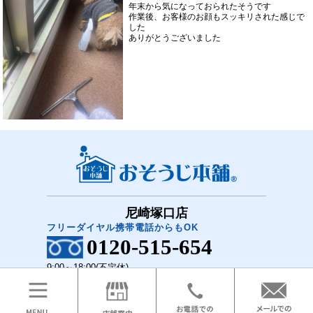
年末から気になっておられたそうです
作業後、お客様のお顔もスッキリされた感じで
した
ありがとうございました
尼崎塚口店
フリーダイヤル携帯電話からもOK
0120-515-654
9:00～18:00(不定休)
COPYRIGHT(C)2018 おそうじ本舗 尼崎塚口店 All Rights Reserved.