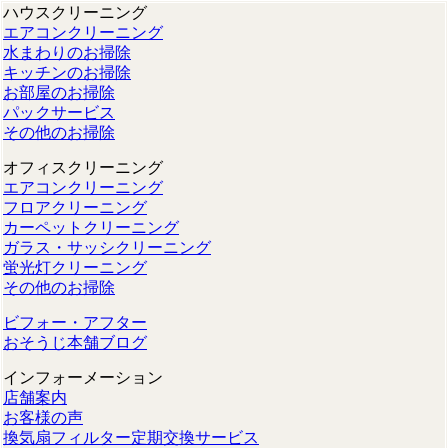
ハウスクリーニング
エアコンクリーニング
水まわりのお掃除
キッチンのお掃除
お部屋のお掃除
パックサービス
その他のお掃除
オフィスクリーニング
エアコンクリーニング
フロアクリーニング
カーペットクリーニング
ガラス・サッシクリーニング
蛍光灯クリーニング
その他のお掃除
ビフォー・アフター
おそうじ本舗ブログ
インフォーメーション
店舗案内
お客様の声
換気扇フィルター定期交換サービス