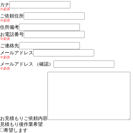
カナ
※必須
ご依頼住所
※必須
住所備考
お電話番号
※必須
ご連絡先
メールアドレス
※必須
メールアドレス （確認）
※必須
お見積もりご依頼内容
見積もり後作業希望
希望します