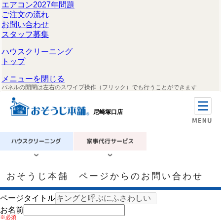
エアコン2027年問題
ご注文の流れ
お問い合わせ
スタッフ募集
ハウスクリーニング
トップ
メニューを閉じる
パネルの開閉は左右のスワイプ操作（フリック）でも行うことができます
尼崎塚口店
おそうじ本舗 ページからのお問い合わせ
ページタイトル
お名前
※必須