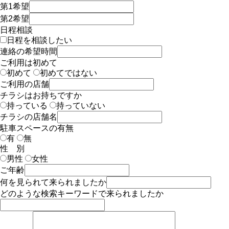
第1希望
第2希望
日程相談
日程を相談したい
連絡の希望時間
ご利用は初めて
初めて
初めてではない
ご利用の店舗
チラシはお持ちですか
持っている
持っていない
チラシの店舗名
駐車スペースの有無
有
無
性 別
男性
女性
ご年齢
何を見られて来られましたか
どのような検索キーワードで来られましたか